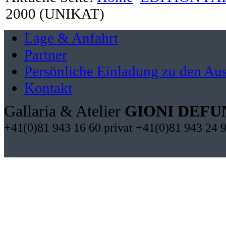
2000 (UNIKAT)
Lage & Anfahrt
Partner
Persönliche Einladung zu den Aus
Kontakt
Gallaria & Atelier
GIONI DEFU
+41(0)81 943 16 60 privat +41(0)81 943 24 