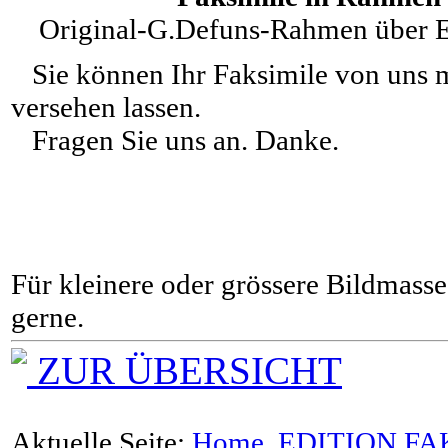
Original-G.Defuns-Rahmen über Ec
Sie können Ihr Faksimile von uns m
versehen lassen.
Fragen Sie uns an. Danke.
Für kleinere oder grössere Bildmasse 
gerne.
ZUR ÜBERSICHT
Aktuelle Seite:
Home
EDITION FA