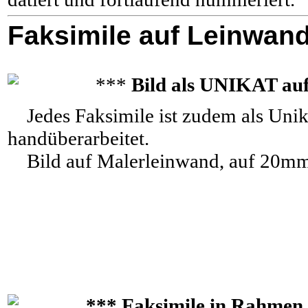
Faksimile auf Leinwan
***
Bild als UNIKAT au
Jedes Faksimile ist zudem als Unik
handüberarbeitet.
Bild auf Malerleinwand, auf 20mm
*** Faksimile in Rahmen 