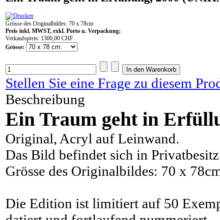
Grösse des Originalbildes: 70 x 78cm
Preis inkl. MWST, exkl. Porto u. Verpackung:
Verkaufspreis:
1300,00 CHF
Grösse:
Stellen Sie eine Frage zu diesem Pro
Beschreibung
Ein Traum geht in Erfüll
Original, Acryl auf Leinwand.
Das Bild befindet sich in Privatbesitz
Grösse des Originalbildes: 70 x 78c
Die Edition ist limitiert auf 50 Exem
datiert und fortlaufend nummeriert.